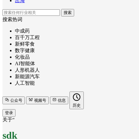
出海
搜索
搜索热词
中成药
百千万工程
新鲜零食
数字健康
化妆品
AI智能体
人形机器人
新能源汽车
人工智能
公众号
视频号
信息
历史
登录
关于“
sdk