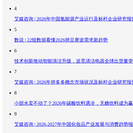
4
艾媒咨询 | 2026年中国氢能源产业运行及标杆企业研究报
5
数说 | 22组数据看懂2026拼豆赛道需求新趋势
6
技术创新推动智能清洁升级，追觅清洁电器全球出货量突破
7
艾媒咨询 | 2026年拼多多概念市场状况及标杆企业研究报
8
小甜水卖不动了？2026年碳酸饮料遇冷，无糖饮料成为
9
艾媒咨询 | 2026-2027年中国化妆品产业发展与消费趋势