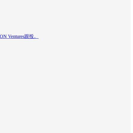
N Ventures跟投。