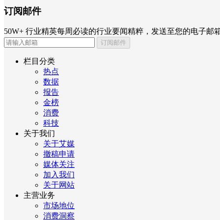
订阅邮件
50W+ 行业精英每周必读的行业要闻精粹，发送至您的电子邮
订阅邮件
栏目分类
热点
数据
报告
金榜
消费
科技
关于我们
关于艾媒
撤稿申请
媒体关注
加入我们
关于网站
主营业务
市场地位
消费洞察