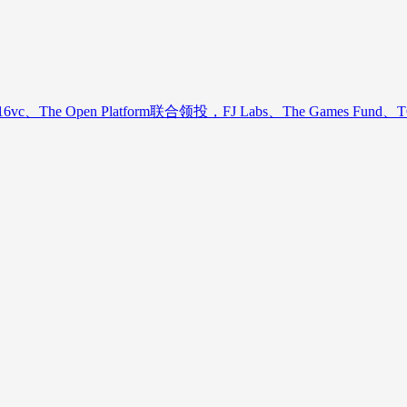
 Open Platform联合领投，FJ Labs、The Games Fund、TO