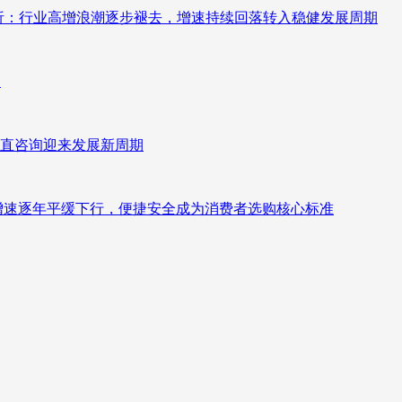
测分析：行业高增浪潮逐步褪去，增速持续回落转入稳健发展周期
向
直咨询迎来发展新周期
褪去增速逐年平缓下行，便捷安全成为消费者选购核心标准