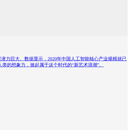
潜力巨大。数据显示，2020年中国人工智能核心产业规模就已
放人类的想象力，掀起属于这个时代的“新艺术浪潮”。