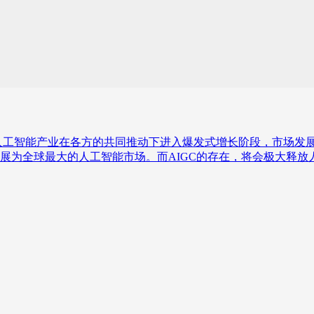
人工智能产业在各方的共同推动下进入爆发式增长阶段，市场发展
来有望发展为全球最大的人工智能市场。而AIGC的存在，将会极大释