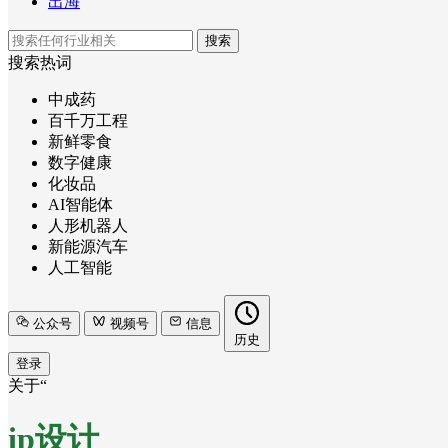
出海
搜索
搜索热词
中成药
百千万工程
新鲜零食
数字健康
化妆品
AI智能体
人形机器人
新能源汽车
人工智能
公众号
视频号
信息
历史
登录
关于“
ip设计