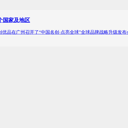
个国家及地区
，名创优品在广州召开了“中国名创·点亮全球”全球品牌战略升级