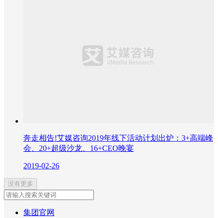
奔走相告!艾媒咨询2019年线下活动计划出炉：3+高端峰
会、20+超级沙龙、16+CEO晚宴
2019-02-26
没有更多
集团官网