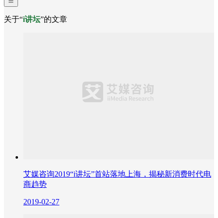
关于“
i讲坛
”的文章
艾媒咨询2019“i讲坛”首站落地上海，揭秘新消费时代电
商趋势
2019-02-27