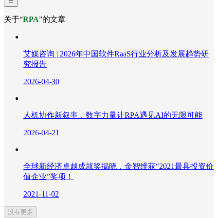
关于“
RPA
”的文章
艾媒咨询 | 2026年中国软件RaaS行业分析及发展趋势研
究报告
2026-04-30
人机协作新叙事，数字力量让RPA遇见AI的无限可能
2026-04-21
全球新经济卓越成就奖揭晓，金智维获“2021最具投资价
值企业”奖项！
2021-11-02
没有更多