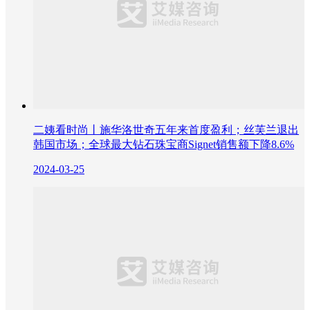
二姨看时尚丨施华洛世奇五年来首度盈利；丝芙兰退出
韩国市场；全球最大钻石珠宝商Signet销售额下降8.6%
2024-03-25