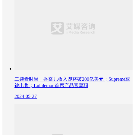
二姨看时尚丨香奈儿收入即将破200亿美元；Supreme或
被出售；Lululemon首席产品官离职
2024-05-27