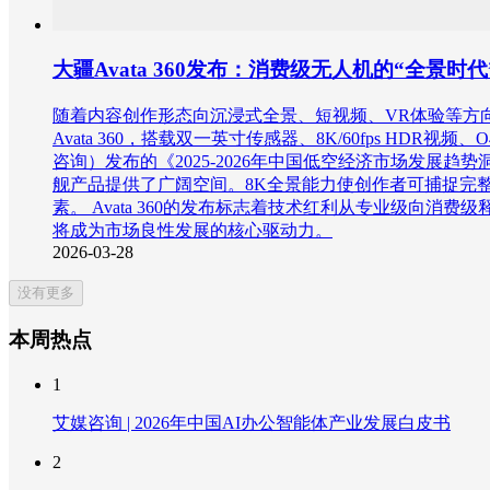
大疆Avata 360发布：消费级无人机的“全景时代
随着内容创作形态向沉浸式全景、短视频、VR体验等方向演
Avata 360，搭载双一英寸传感器、8K/60fps HDR
咨询）发布的《2025-2026年中国低空经济市场发展趋
舰产品提供了广阔空间。8K全景能力使创作者可捕捉完
素。 Avata 360的发布标志着技术红利从专业级
将成为市场良性发展的核心驱动力。
2026-03-28
没有更多
本周热点
1
艾媒咨询 | 2026年中国AI办公智能体产业发展白皮书
2