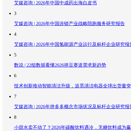
艾媒咨询 | 2026年中国中成药出海白皮书
3
艾媒咨询 | 2026年中国连锁产业战略陪跑服务研究报告
4
艾媒咨询 | 2026年中国氢能源产业运行及标杆企业研究报
5
数说 | 22组数据看懂2026拼豆赛道需求新趋势
6
技术创新推动智能清洁升级，追觅清洁电器全球出货量突破
7
艾媒咨询 | 2026年拼多多概念市场状况及标杆企业研究报
8
小甜水卖不动了？2026年碳酸饮料遇冷，无糖饮料成为