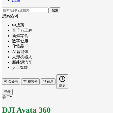
出海
搜索
搜索热词
中成药
百千万工程
新鲜零食
数字健康
化妆品
AI智能体
人形机器人
新能源汽车
人工智能
公众号
视频号
信息
历史
登录
关于“
DJI Avata 360