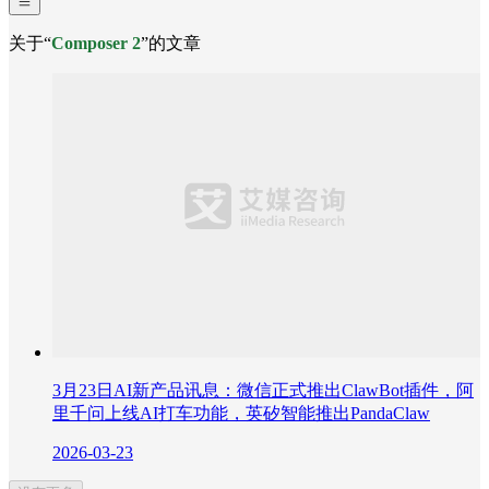
关于“
Composer 2
”的文章
3月23日AI新产品讯息：微信正式推出ClawBot插件，阿
里千问上线AI打车功能，英矽智能推出PandaClaw
2026-03-23