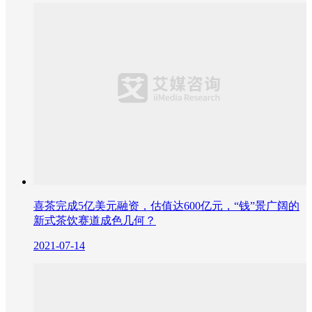
喜茶完成5亿美元融资，估值达600亿元，“钱”景广阔的
新式茶饮赛道成色几何？
2021-07-14