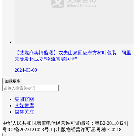
【艾媒商舆情监测】农夫山泉回应东方树叶包装；阿里
云等发起成立“物流智能联盟”
2024-03-09
加载更多
集团官网
艾媒智库
媒体关注
中华人民共和国增值电信经营许可证编号：粤B2-20110424
|
粤ICP备2023121053号-1
|
出版物经营许可证:粤穗 E-0518