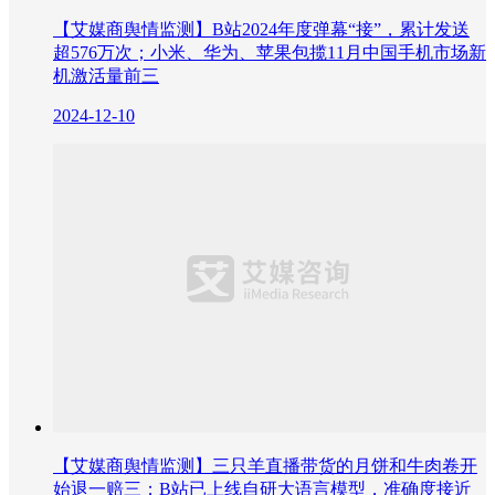
【艾媒商舆情监测】B站2024年度弹幕“接”，累计发送
超576万次；小米、华为、苹果包揽11月中国手机市场新
机激活量前三
2024-12-10
【艾媒商舆情监测】三只羊直播带货的月饼和牛肉卷开
始退一赔三；B站已上线自研大语言模型，准确度接近