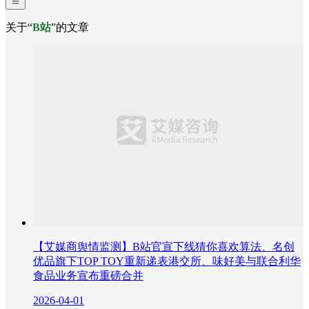
关于“
B站
”的文章
【艾媒商舆情监测】B站官宣下线猜你喜欢算法、名创
优品旗下TOP TOY重新递表港交所、味好美与联合利华
食品业务宣布重磅合并
2026-04-01