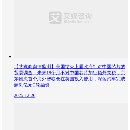
【艾媒商舆情监测】美国结束上届政府针对中国芯片的
贸易调查，未来18个月不对中国芯片加征额外关税，京
东物流首个海外智狼仓在英国投入使用，深蓝汽车完成
超61亿元C轮融资
2025-12-26