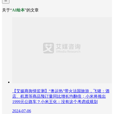
关于“
AI绘本
”的文章
【艾媒商舆情监测】“奥运热”带火法国旅游，飞猪：酒
店、机票等商品预订量同比增长均翻倍；小米将推出
1999元公路车？小米王化：没有这个考虑或规划
2024-07-06