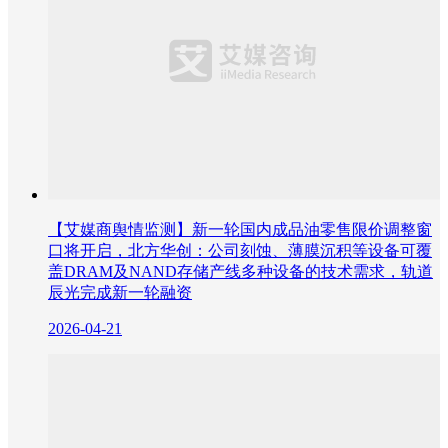
【艾媒商舆情监测】新一轮国内成品油零售限价调整窗
口将开启，北方华创：公司刻蚀、薄膜沉积等设备可覆
盖DRAM及NAND存储产线多种设备的技术需求，轨道
辰光完成新一轮融资
2026-04-21