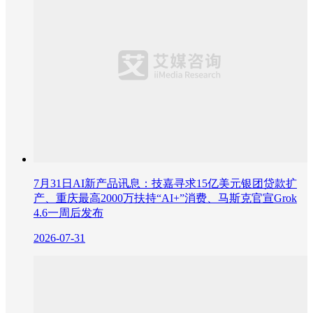
7月31日AI新产品讯息：技嘉寻求15亿美元银团贷款扩
产、重庆最高2000万扶持“AI+”消费、马斯克官宣Grok
4.6一周后发布
2026-07-31