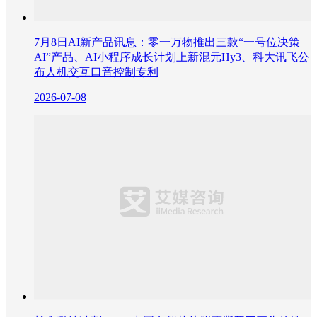
7月8日AI新产品讯息：零一万物推出三款“一号位决策
AI”产品、AI小程序成长计划上新混元Hy3、科大讯飞公
布人机交互口音控制专利
2026-07-08