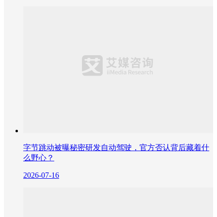
字节跳动被曝秘密研发自动驾驶，官方否认背后藏着什
么野心？
2026-07-16