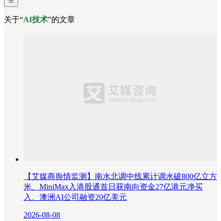
关于“
AI技术
”的文章
【艾媒商舆情监测】南水北调中线累计调水破800亿立方
米、MiniMax入港股通首日获南向资金27亿港元净买
入、澳洲AI公司融资20亿美元
2026-08-08