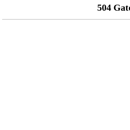
504 Gat