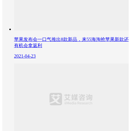
苹果发布会一口气推出8款新品，来55海淘抢苹果新款还
有机会拿返利
2021-04-23