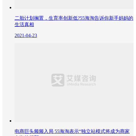
二胎计划搁置，生育率创新低?55海淘告诉你新手妈妈的
生活真相
2021-04-23
电商巨头频频入局 55海淘表示“独立站模式将成为商家