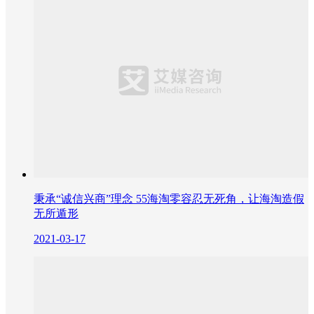
秉承“诚信兴商”理念 55海淘零容忍无死角，让海淘造假
无所遁形
2021-03-17