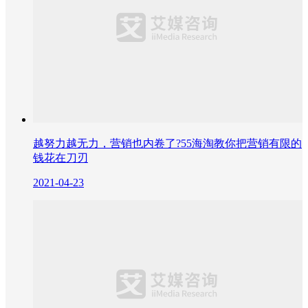
越努力越无力，营销也内卷了?55海淘教你把营销有限的
钱花在刀刃
2021-04-23