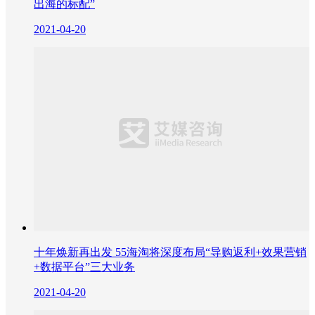
出海的标配”
2021-04-20
十年焕新再出发 55海淘将深度布局“导购返利+效果营销
+数据平台”三大业务
2021-04-20