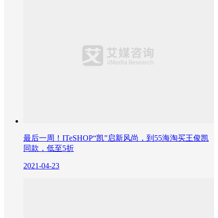
最后一周！ITeSHOP“凯”启新风尚，到55海淘买王俊凯
同款，低至5折
2021-04-23