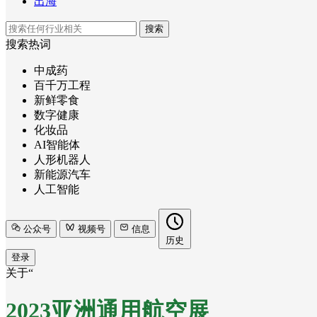
出海
搜索
搜索热词
中成药
百千万工程
新鲜零食
数字健康
化妆品
AI智能体
人形机器人
新能源汽车
人工智能
公众号
视频号
信息
历史
登录
关于“
2023亚洲通用航空展