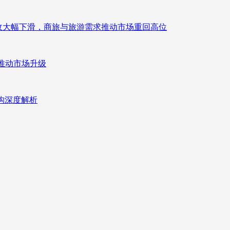
来营收大幅下滑，商旅与旅游需求推动市场重回高位
推动市场升级
重构深度解析