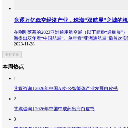
竞逐万亿低空经济产业，珠海“双航展”之城的
在刚刚落幕的2023亚洲通用航空展（以下简称“通航展
海提出双年看“中国航展”、单年看“亚洲通航展”后首次实
2023-11-28
没有更多
本周热点
1
艾媒咨询 | 2026年中国AI办公智能体产业发展白皮书
2
艾媒咨询 | 2026年中国中成药出海白皮书
3