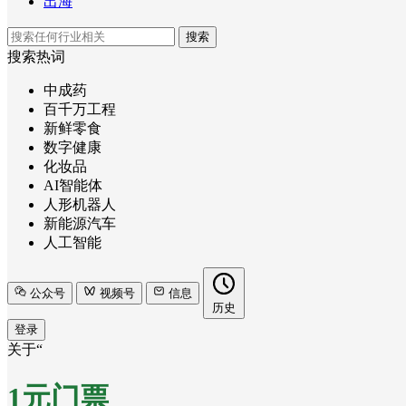
出海
搜索
搜索热词
中成药
百千万工程
新鲜零食
数字健康
化妆品
AI智能体
人形机器人
新能源汽车
人工智能
公众号
视频号
信息
历史
登录
关于“
1元门票