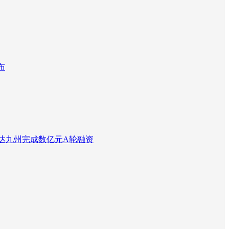
布
达九州完成数亿元A轮融资