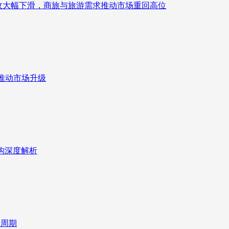
来营收大幅下滑，商旅与旅游需求推动市场重回高位
推动市场升级
重构深度解析
新周期