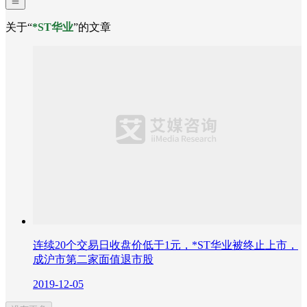
关于“
*ST华业
”的文章
连续20个交易日收盘价低于1元，*ST华业被终止上市，
成沪市第二家面值退市股
2019-12-05