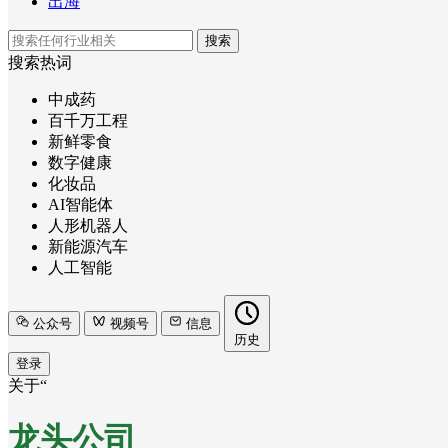
出海
搜索
搜索热词
中成药
百千万工程
新鲜零食
数字健康
化妆品
AI智能体
人形机器人
新能源汽车
人工智能
公众号
视频号
信息
历史
登录
关于“
龙头公司