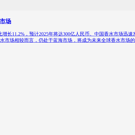
市场
比增长11.2%，预计2025年将达300亿人民币。中国香水市场
水市场相较而言，仍处于蓝海市场，将成为未来全球香水市场的