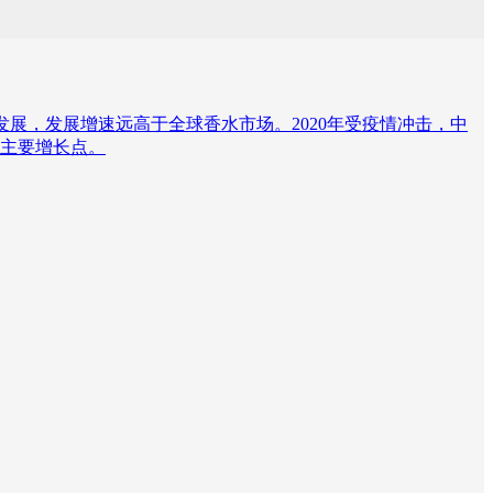
迅速发展，发展增速远高于全球香水市场。2020年受疫情冲击，中
主要增长点。