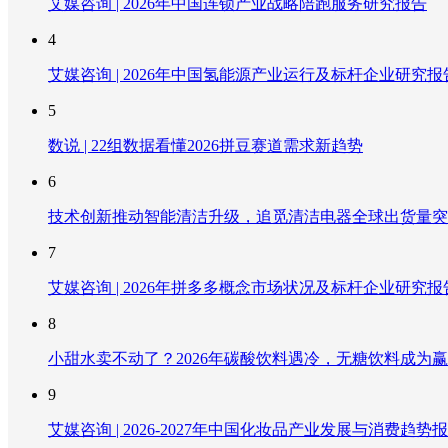
艾媒咨询 | 2026年中国连锁产业战略陪跑服务研究报告
4
艾媒咨询 | 2026年中国氢能源产业运行及标杆企业研究报
5
数说 | 22组数据看懂2026拼豆赛道需求新趋势
6
技术创新推动智能清洁升级，追觅清洁电器全球出货量突破
7
艾媒咨询 | 2026年拼多多概念市场状况及标杆企业研究报
8
小甜水卖不动了？2026年碳酸饮料遇冷，无糖饮料成为
9
艾媒咨询 | 2026-2027年中国化妆品产业发展与消费趋势