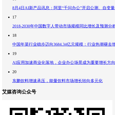
8月4日AI新产品讯息：阿里“千问办公”开启公测、自变量机器
17
2018-2030年中国数字人带动市场规模同比增长及预
18
中国年菜行业稳步迈向3684.34亿元规模：行业热潮
19
AI应用加速商业化落地，企业办公场景成为重要增长方
20
东鹏饮料增速承压，能量饮料市场增长转向多元化
艾媒咨询公众号