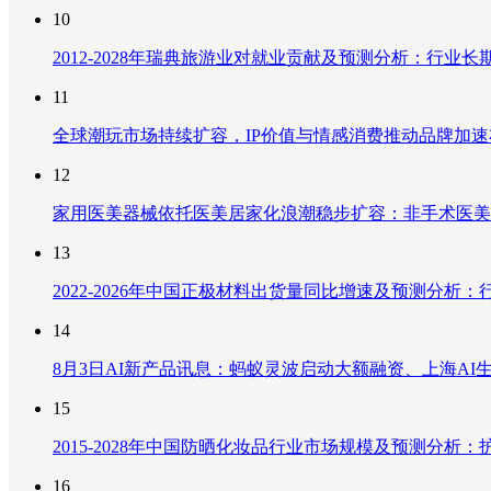
10
2012-2028年瑞典旅游业对就业贡献及预测分析：行
11
全球潮玩市场持续扩容，IP价值与情感消费推动品牌加
12
家用医美器械依托医美居家化浪潮稳步扩容：非手术医美
13
2022-2026年中国正极材料出货量同比增速及预测分
14
8月3日AI新产品讯息：蚂蚁灵波启动大额融资、上海AI生
15
2015-2028年中国防晒化妆品行业市场规模及预测分
16