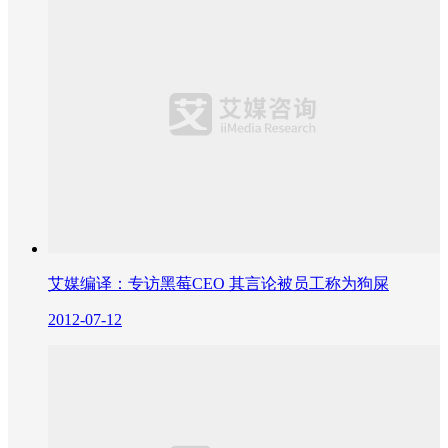
艾媒编译：专访黑莓CEO 其言论被员工称为狗屎
2012-07-12