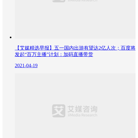
【艾媒精选早报】五一国内出游有望达2亿人次；百度将
发起“百万主播”计划：加码直播带货
2021-04-19