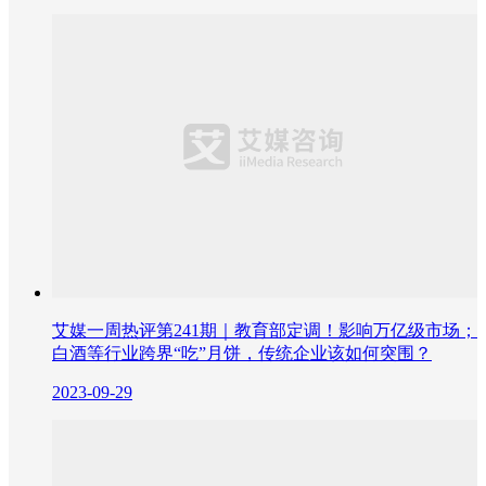
艾媒一周热评第241期｜教育部定调！影响万亿级市场；
白酒等行业跨界“吃”月饼，传统企业该如何突围？
2023-09-29