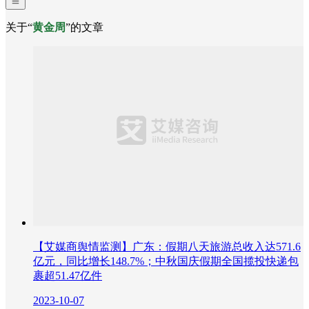
关于“
黄金周
”的文章
【艾媒商舆情监测】广东：假期八天旅游总收入达571.6
亿元，同比增长148.7%；中秋国庆假期全国揽投快递包
裹超51.47亿件
2023-10-07