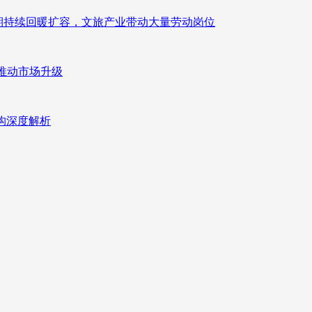
业长期持续回暖扩容，文旅产业带动大量劳动岗位
推动市场升级
重构深度解析