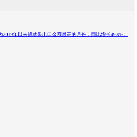
，为2019年以来鲜苹果出口金额最高的月份，同比增长49.9%。