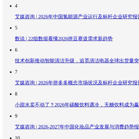
4
艾媒咨询 | 2026年中国氢能源产业运行及标杆企业研究报
5
数说 | 22组数据看懂2026拼豆赛道需求新趋势
6
技术创新推动智能清洁升级，追觅清洁电器全球出货量突破
7
艾媒咨询 | 2026年拼多多概念市场状况及标杆企业研究报
8
小甜水卖不动了？2026年碳酸饮料遇冷，无糖饮料成为
9
艾媒咨询 | 2026-2027年中国化妆品产业发展与消费趋势
10