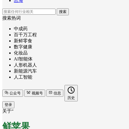
出海
搜索
搜索热词
中成药
百千万工程
新鲜零食
数字健康
化妆品
AI智能体
人形机器人
新能源汽车
人工智能
公众号
视频号
信息
历史
登录
关于“
鲜苹果