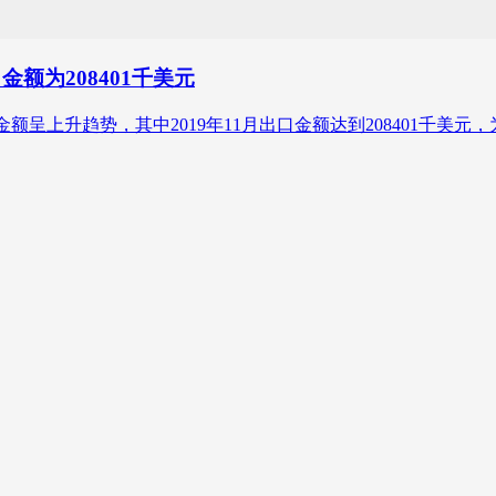
额为208401千美元
口金额呈上升趋势，其中2019年11月出口金额达到208401千美元