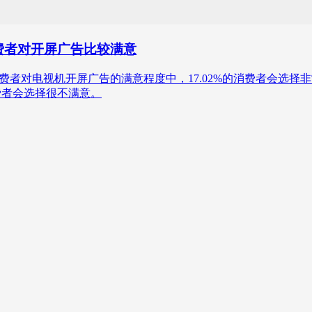
消费者对开屏广告比较满意
4年中国消费者对电视机开屏广告的满意程度中，17.02%的消费者会选择
消费者会选择很不满意。