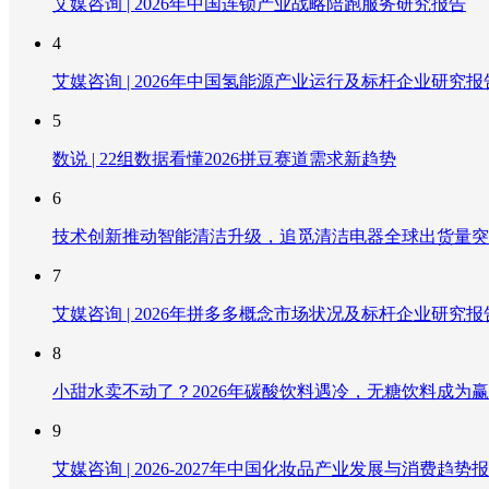
艾媒咨询 | 2026年中国连锁产业战略陪跑服务研究报告
4
艾媒咨询 | 2026年中国氢能源产业运行及标杆企业研究报
5
数说 | 22组数据看懂2026拼豆赛道需求新趋势
6
技术创新推动智能清洁升级，追觅清洁电器全球出货量突破
7
艾媒咨询 | 2026年拼多多概念市场状况及标杆企业研究报
8
小甜水卖不动了？2026年碳酸饮料遇冷，无糖饮料成为
9
艾媒咨询 | 2026-2027年中国化妆品产业发展与消费趋势