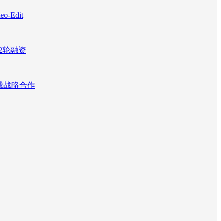
Edit
2轮融资
达成战略合作