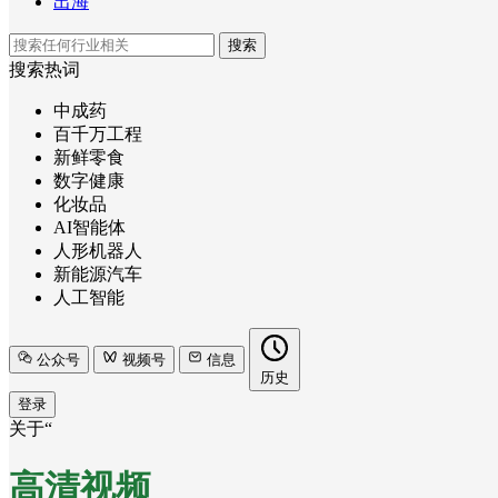
出海
搜索
搜索热词
中成药
百千万工程
新鲜零食
数字健康
化妆品
AI智能体
人形机器人
新能源汽车
人工智能
公众号
视频号
信息
历史
登录
关于“
高清视频