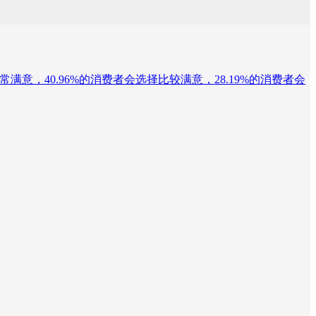
非常满意，40.96%的消费者会选择比较满意，28.19%的消费者会