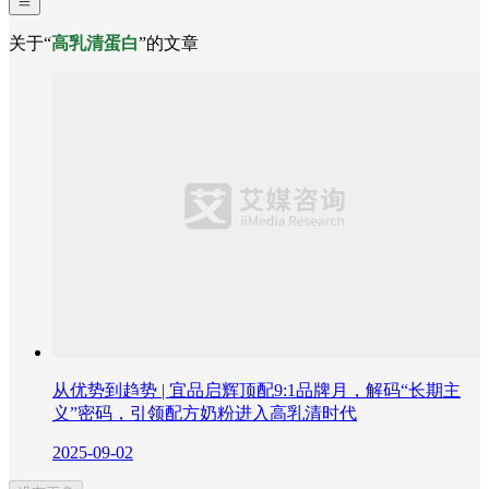
关于“
高乳清蛋白
”的文章
从优势到趋势 | 宜品启辉顶配9:1品牌月，解码“长期主
义”密码，引领配方奶粉进入高乳清时代
2025-09-02