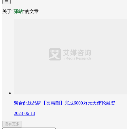
关于“
驿站
”的文章
聚合配送品牌【友惠圈】完成6000万元天使轮融资
2023-06-13
没有更多