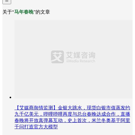
关于“
马年春晚
”的文章
【艾媒商舆情监测】金银大跳水，现货白银市值蒸发约
九千亿美元，哔哩哔哩再度与总台春晚达成合作，直播
春晚将开放真弹幕互动，史上首次，米兰冬奥基于阿里
千问打造官方大模型