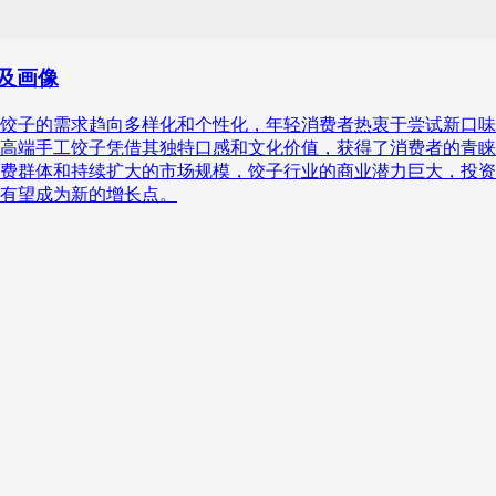
察及画像
饺子的需求趋向多样化和个性化，年轻消费者热衷于尝试新口味
高端手工饺子凭借其独特口感和文化价值，获得了消费者的青睐
费群体和持续扩大的市场规模，饺子行业的商业潜力巨大，投资
有望成为新的增长点。