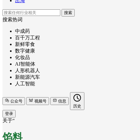
出海
搜索
搜索热词
中成药
百千万工程
新鲜零食
数字健康
化妆品
AI智能体
人形机器人
新能源汽车
人工智能
公众号
视频号
信息
历史
登录
关于“
馅料