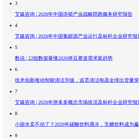
3
艾媒咨询 | 2026年中国连锁产业战略陪跑服务研究报告
4
艾媒咨询 | 2026年中国氢能源产业运行及标杆企业研究报
5
数说 | 22组数据看懂2026拼豆赛道需求新趋势
6
技术创新推动智能清洁升级，追觅清洁电器全球出货量突破
7
艾媒咨询 | 2026年拼多多概念市场状况及标杆企业研究报
8
小甜水卖不动了？2026年碳酸饮料遇冷，无糖饮料成为
9