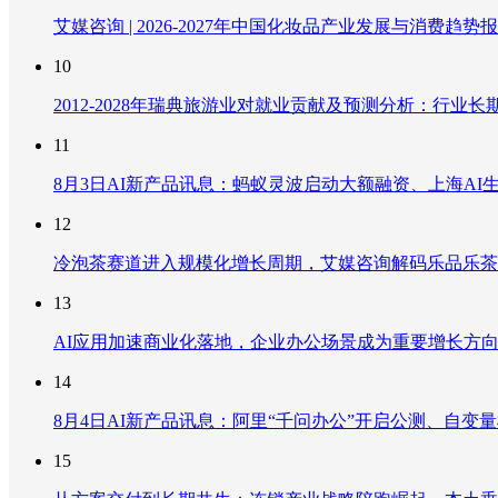
艾媒咨询 | 2026-2027年中国化妆品产业发展与消费趋势
10
2012-2028年瑞典旅游业对就业贡献及预测分析：行
11
8月3日AI新产品讯息：蚂蚁灵波启动大额融资、上海AI生
12
冷泡茶赛道进入规模化增长周期，艾媒咨询解码乐品乐茶
13
AI应用加速商业化落地，企业办公场景成为重要增长方
14
8月4日AI新产品讯息：阿里“千问办公”开启公测、自变量机器
15