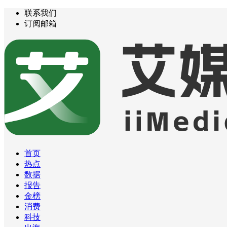
联系我们
订阅邮箱
首页
热点
数据
报告
金榜
消费
科技