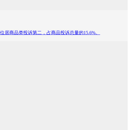
02件，位居商品类投诉第二，占商品投诉总量的15.6%。