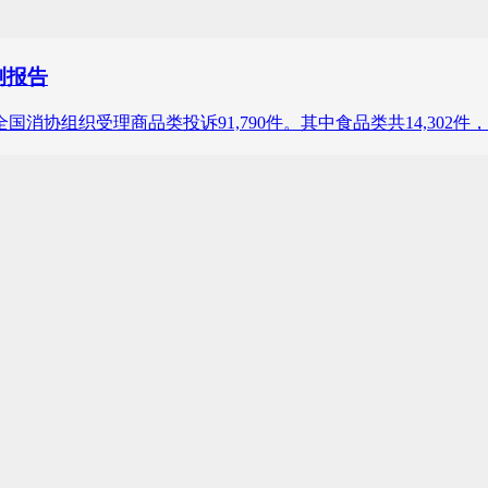
测报告
第三季度，全国消协组织受理商品类投诉91,790件。其中食品类共14,3