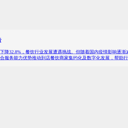
告
比下降32.8%，餐饮行业发展遭遇挑战。但随着国内疫情影响
合服务能力优势推动到店餐饮商家集约化及数字化发展，帮助行