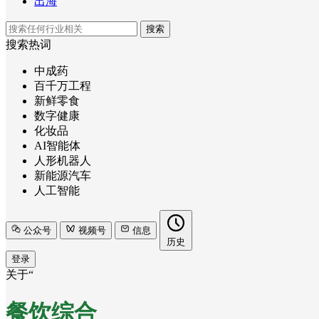
出海
搜索
搜索热词
中成药
百千万工程
新鲜零食
数字健康
化妆品
AI智能体
人形机器人
新能源汽车
人工智能
公众号
视频号
信息
历史
登录
关于“
餐饮综合