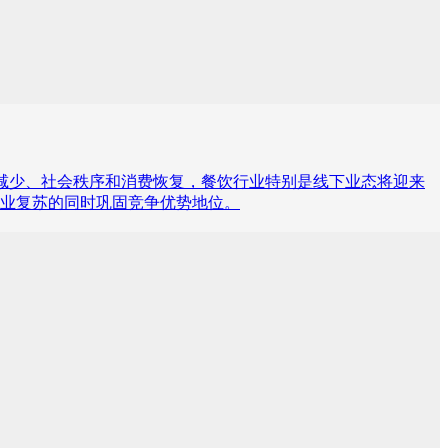
逐渐减少、社会秩序和消费恢复，餐饮行业特别是线下业态将迎来
业复苏的同时巩固竞争优势地位。