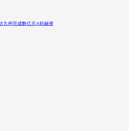
达九州完成数亿元A轮融资