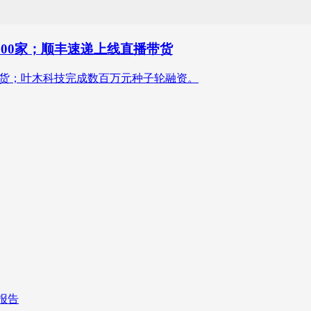
000家；顺丰速递上线直播带货
播带货；叶木科技完成数百万元种子轮融资。
报告