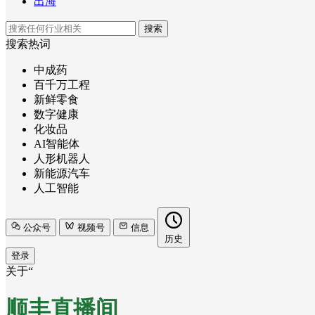
出海
搜索
搜索热词
中成药
百千万工程
新鲜零食
数字健康
化妆品
AI智能体
人形机器人
新能源汽车
人工智能
公众号
视频号
信息
历史
登录
关于“
顺丰直播间