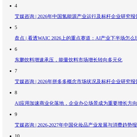
4
艾媒咨询 | 2026年中国氢能源产业运行及标杆企业研究报
5
盘点 | 看透WAIC 2026上的重点赛道：AI产业下半场怎么
6
东鹏饮料增速承压，能量饮料市场增长转向多元化
7
艾媒咨询 | 2026年拼多多概念市场状况及标杆企业研究报
8
AI应用加速商业化落地，企业办公场景成为重要增长方
9
艾媒咨询 | 2026-2027年中国化妆品产业发展与消费趋势
10