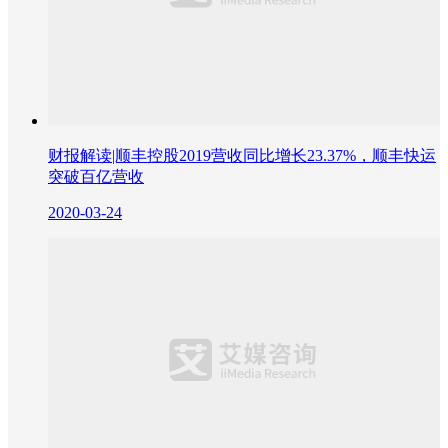
财报解读|顺丰控股2019营收同比增长23.37%，顺丰快运
突破百亿营收
2020-03-24