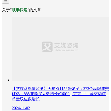
关于“
顺丰快递
”的文章
【艾媒商舆情监测】天猫双11品牌爆发：373个品牌成交
破亿，88VIP购买人数增长超60%；京东11.11成交额订
单量双位数增长
2024-11-02