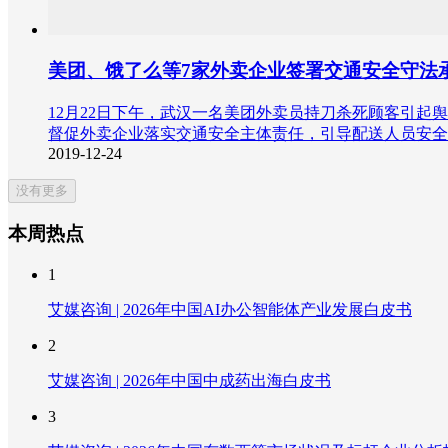
美团、饿了么等7家外卖企业签署交通安全守法承
12月22日下午，武汉一名美团外卖员持刀杀死顾客引起
督促外卖企业落实交通安全主体责任，引导配送人员安全
2019-12-24
没有更多
本周热点
1
艾媒咨询 | 2026年中国AI办公智能体产业发展白皮书
2
艾媒咨询 | 2026年中国中成药出海白皮书
3