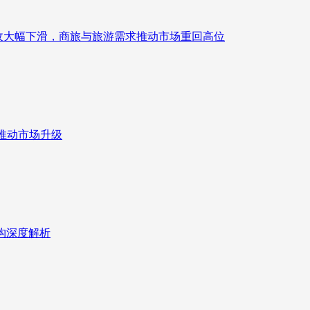
来营收大幅下滑，商旅与旅游需求推动市场重回高位
推动市场升级
重构深度解析