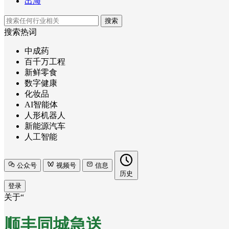
出海
搜索
搜索热词
中成药
百千万工程
新鲜零食
数字健康
化妆品
AI智能体
人形机器人
新能源汽车
人工智能
公众号
视频号
信息
历史
登录
关于“
顺丰同城急送