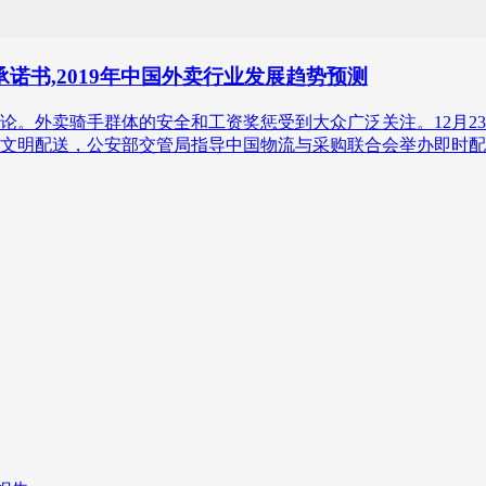
诺书,2019年中国外卖行业发展趋势预测
舆论。外卖骑手群体的安全和工资奖惩受到大众广泛关注。12月
文明配送，公安部交管局指导中国物流与采购联合会举办即时配送