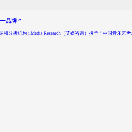
一品牌 ”
掘和分析机构 iiMedia Research（艾媒咨询）授予 “ 中国