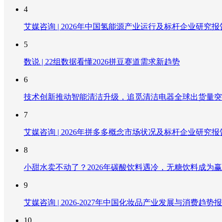
4
艾媒咨询 | 2026年中国氢能源产业运行及标杆企业研究报
5
数说 | 22组数据看懂2026拼豆赛道需求新趋势
6
技术创新推动智能清洁升级，追觅清洁电器全球出货量突破
7
艾媒咨询 | 2026年拼多多概念市场状况及标杆企业研究报
8
小甜水卖不动了？2026年碳酸饮料遇冷，无糖饮料成为
9
艾媒咨询 | 2026-2027年中国化妆品产业发展与消费趋势
10