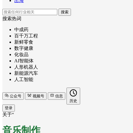
出海
搜索
搜索热词
中成药
百千万工程
新鲜零食
数字健康
化妆品
AI智能体
人形机器人
新能源汽车
人工智能
公众号
视频号
信息
历史
登录
关于“
音乐制作