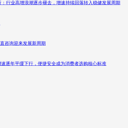
测分析：行业高增浪潮逐步褪去，增速持续回落转入稳健发展周期
向
直咨询迎来发展新周期
褪去增速逐年平缓下行，便捷安全成为消费者选购核心标准