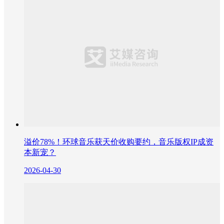
溢价78%！环球音乐获天价收购要约，音乐版权IP成资
本新宠？
2026-04-30