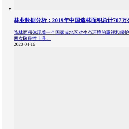
林业数据分析：2019年中国造林面积总计707万
造林面积体现着一个国家或地区对生态环境的重视和保护程
两次阶段性上升。
2020-04-16