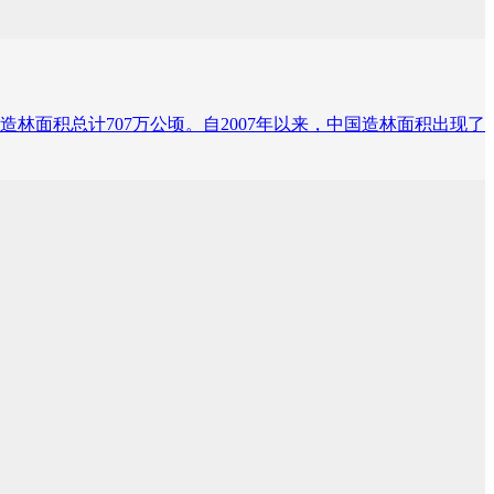
林面积总计707万公顷。自2007年以来，中国造林面积出现了