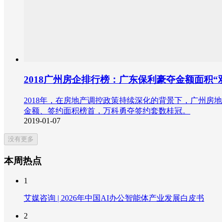
2018广州房企排行榜：广东保利豪夺金额面积
2018年，在房地产调控政策持续深化的背景下，广州房
金额、签约面积榜首，万科勇夺签约套数桂冠。
2019-01-07
没有更多
本周热点
1
艾媒咨询 | 2026年中国AI办公智能体产业发展白皮书
2