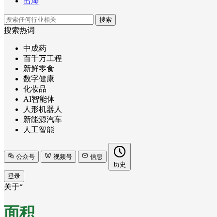
出海
搜索
搜索热词
中成药
百千万工程
新鲜零食
数字健康
化妆品
AI智能体
人形机器人
新能源汽车
人工智能
公众号
视频号
信息
历史
登录
关于“
面积