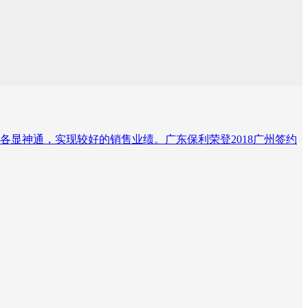
各显神通，实现较好的销售业绩。广东保利荣登2018广州签约