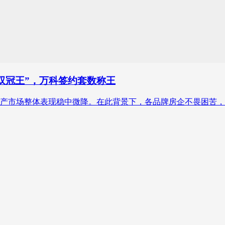
“双冠王”，万科签约套数称王
地产市场整体表现稳中微降。在此背景下，各品牌房企不畏困苦，