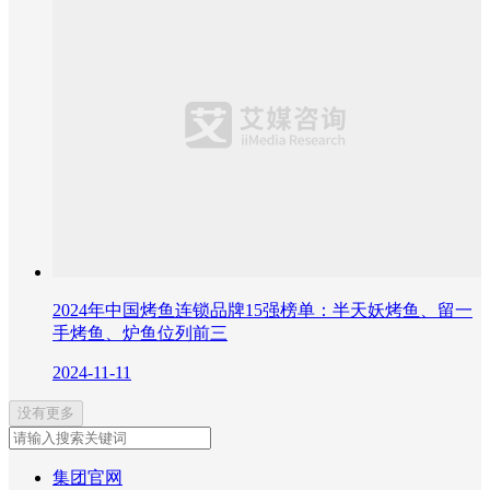
2024年中国烤鱼连锁品牌15强榜单：半天妖烤鱼、留一
手烤鱼、炉鱼位列前三
2024-11-11
没有更多
集团官网