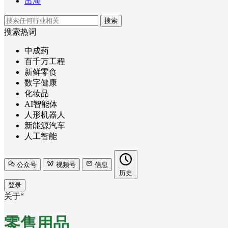
出海
搜索
搜索热词
中成药
百千万工程
新鲜零食
数字健康
化妆品
AI智能体
人形机器人
新能源汽车
人工智能
公众号
视频号
信息
历史
登录
关于“
零售用品