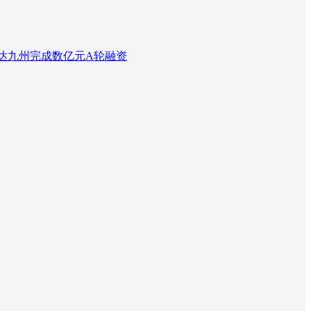
达九州完成数亿元A轮融资