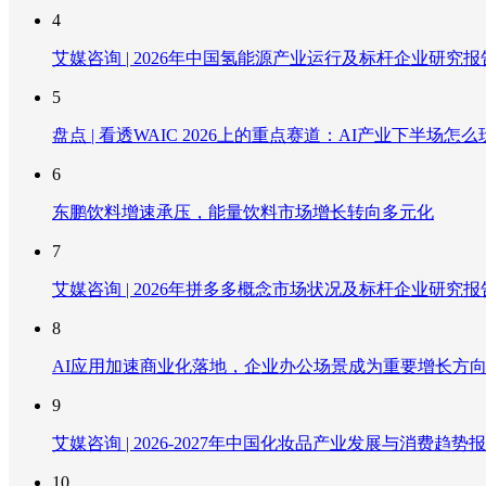
4
艾媒咨询 | 2026年中国氢能源产业运行及标杆企业研究报
5
盘点 | 看透WAIC 2026上的重点赛道：AI产业下半场怎么
6
东鹏饮料增速承压，能量饮料市场增长转向多元化
7
艾媒咨询 | 2026年拼多多概念市场状况及标杆企业研究报
8
AI应用加速商业化落地，企业办公场景成为重要增长方
9
艾媒咨询 | 2026-2027年中国化妆品产业发展与消费趋势
10