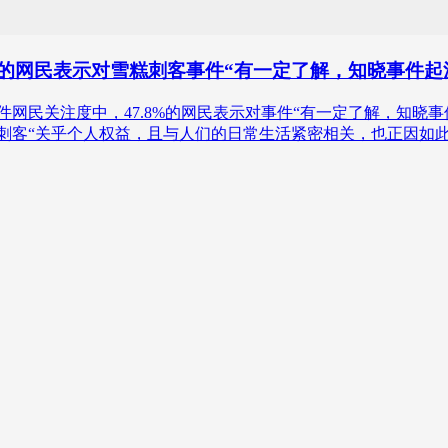
%的网民表示对雪糕刺客事件“有一定了解，知晓事件起
糕刺客”事件网民关注度中，47.8%的网民表示对事件“有一定了解，知
糕刺客“关乎个人权益，且与人们的日常生活紧密相关，也正因如