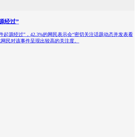
源经过”
晓事件起源经过”，42.3%的网民表示会“密切关注话题动态并发表看
此网民对该事件呈现出较高的关注度。