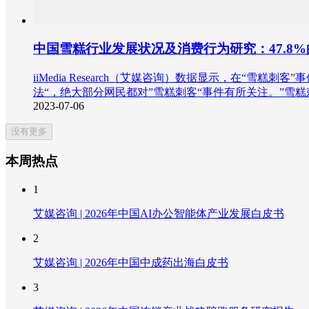
中国雪糕行业发展状况及消费行为研究：47.8
iiMedia Research（艾媒咨询）数据显示，在“雪
法“，绝大部分网民都对”雪糕刺客“事件有所关注。”雪
2023-07-06
没有更多
本周热点
1
艾媒咨询 | 2026年中国AI办公智能体产业发展白皮书
2
艾媒咨询 | 2026年中国中成药出海白皮书
3