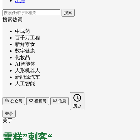
出海
搜索
搜索热词
中成药
百千万工程
新鲜零食
数字健康
化妆品
AI智能体
人形机器人
新能源汽车
人工智能
公众号
视频号
信息
历史
登录
关于“
雪糕”刺客“