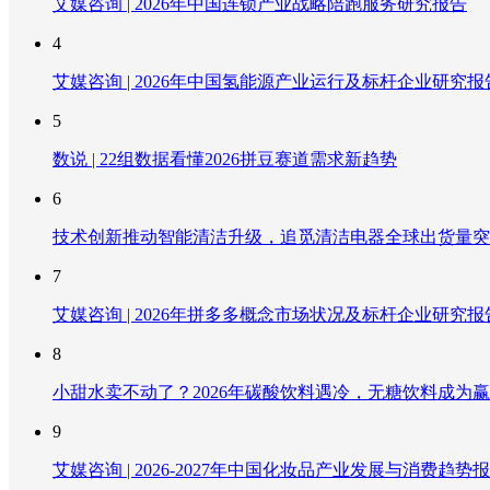
艾媒咨询 | 2026年中国连锁产业战略陪跑服务研究报告
4
艾媒咨询 | 2026年中国氢能源产业运行及标杆企业研究报
5
数说 | 22组数据看懂2026拼豆赛道需求新趋势
6
技术创新推动智能清洁升级，追觅清洁电器全球出货量突破
7
艾媒咨询 | 2026年拼多多概念市场状况及标杆企业研究报
8
小甜水卖不动了？2026年碳酸饮料遇冷，无糖饮料成为
9
艾媒咨询 | 2026-2027年中国化妆品产业发展与消费趋势