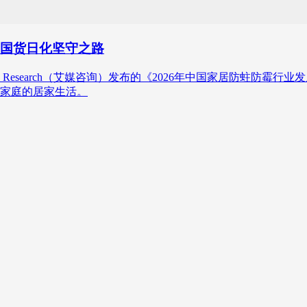
写国货日化坚守之路
a Research（艾媒咨询）发布的《2026年中国家居防蛀防
家庭的居家生活。