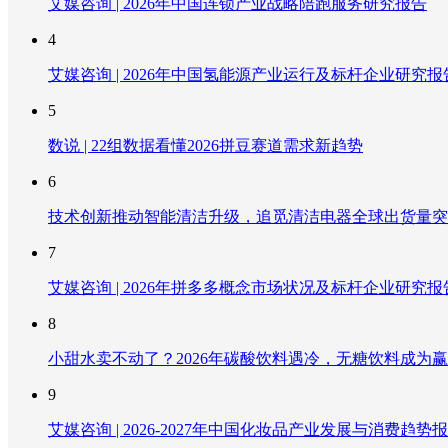
艾媒咨询 | 2026年中国连锁产业战略陪跑服务研究报告
4
艾媒咨询 | 2026年中国氢能源产业运行及标杆企业研究报
5
数说 | 22组数据看懂2026拼豆赛道需求新趋势
6
技术创新推动智能清洁升级，追觅清洁电器全球出货量突破
7
艾媒咨询 | 2026年拼多多概念市场状况及标杆企业研究报
8
小甜水卖不动了？2026年碳酸饮料遇冷，无糖饮料成为
9
艾媒咨询 | 2026-2027年中国化妆品产业发展与消费趋势