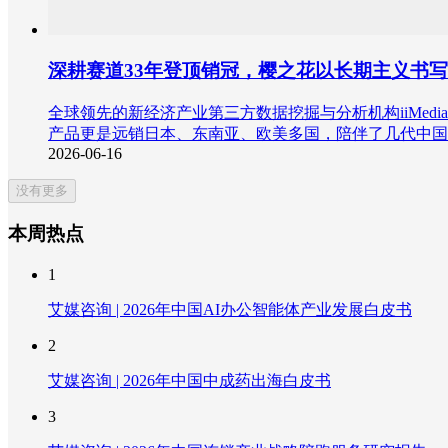
深耕赛道33年登顶销冠，樱之花以长期主义书
全球领先的新经济产业第三方数据挖掘与分析机构iiMedi
产品更是远销日本、东南亚、欧美多国，陪伴了几代中国
2026-06-16
没有更多
本周热点
1
艾媒咨询 | 2026年中国AI办公智能体产业发展白皮书
2
艾媒咨询 | 2026年中国中成药出海白皮书
3