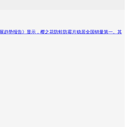
霉行业发展趋势报告》显示，樱之花防蛀防霉片稳居全国销量第一。其