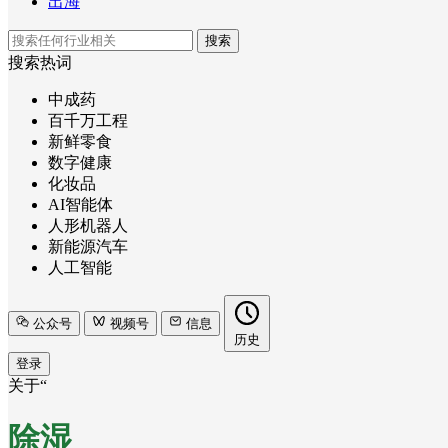
出海
搜索
搜索热词
中成药
百千万工程
新鲜零食
数字健康
化妆品
AI智能体
人形机器人
新能源汽车
人工智能
公众号
视频号
信息
历史
登录
关于“
除湿