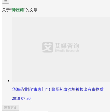
关于“
降压药
”的文章
华海药业陷“毒素门”！降压药缬沙坦被检出有毒物质
2018-07-30
没有更多