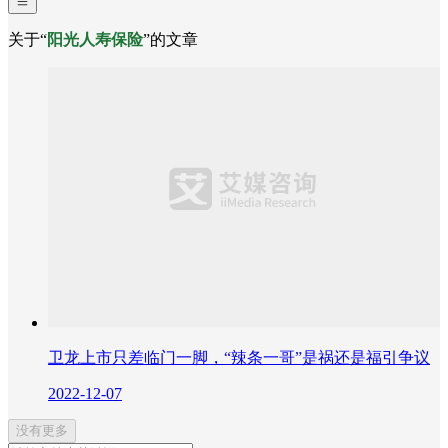
关于“
阳光人寿保险
”的文章
卫龙上市只差临门一脚，“辣条一哥”是祸还是福引争议
2022-12-07
没有更多