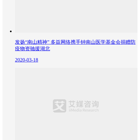
发扬“南山精神” 多益网络携手钟南山医学基金会捐赠防
疫物资驰援湖北
2020-03-18