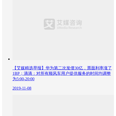
【艾媒精选早报】华为第二次发债30亿，票面利率涨了
1BP；滴滴：对所有顺风车用户提供服务的时间均调整
为5:00-20:00
2019-11-08