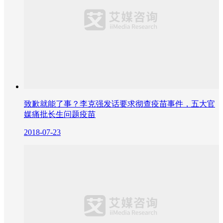
致歉就能了事？李克强发话要求彻查疫苗事件，五大官
媒痛批长生问题疫苗
2018-07-23