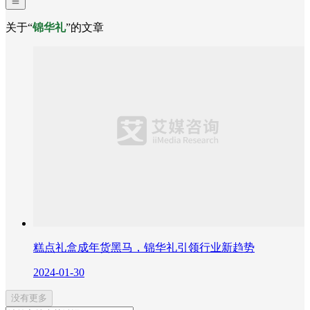
关于“
锦华礼
”的文章
糕点礼盒成年货黑马，锦华礼引领行业新趋势
2024-01-30
没有更多