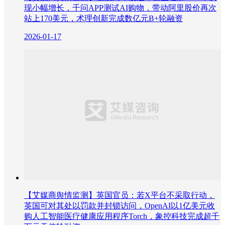
现小幅增长，千问APP测试AI购物，带动阿里股价再次
站上170美元，术理创新完成数亿元B+轮融资
2026-01-17
【艾媒商舆情监测】英国官员：若X平台不采取行动，
英国可对其处以罚款并封锁访问，OpenAI以1亿美元收
购人工智能医疗健康应用程序Torch，象控科技完成超千