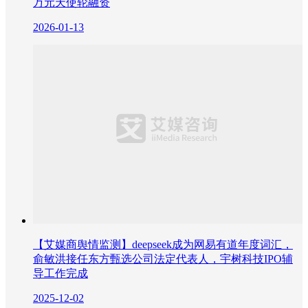
万元天使轮融资
2026-01-13
【艾媒商舆情监测】deepseek成为网易有道年度词汇，
俞敏洪接任东方甄选公司法定代表人，宇树科技IPO辅
导工作完成
2025-12-02