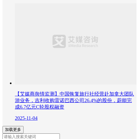
【艾媒商舆情监测】中国恢复旅行社经营赴加拿大团队
游业务，吉利收购雷诺巴西公司26.4%的股份，蔚能完
成6.7亿元C轮股权融资
2025-11-04
加载更多