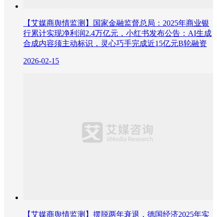
【艾媒商舆情监测】国家金融监督总局：2025年商业银
行累计实现净利润2.4万亿元，小红书发布公告：AI生成
合成内容须主动标识，灵心巧手完成近15亿元B轮融资
2026-02-15
【艾媒商舆情监测】摆脱两年衰退，德国经济2025年实