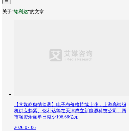
关于“
铭利达
”的文章
【艾媒商舆情监测】电子布价格持续上涨，上游高端织
机供应趋紧、铭利达等在天津成立新能源科技公司、两
市融资余额单日减少196.66亿元
2026-07-06