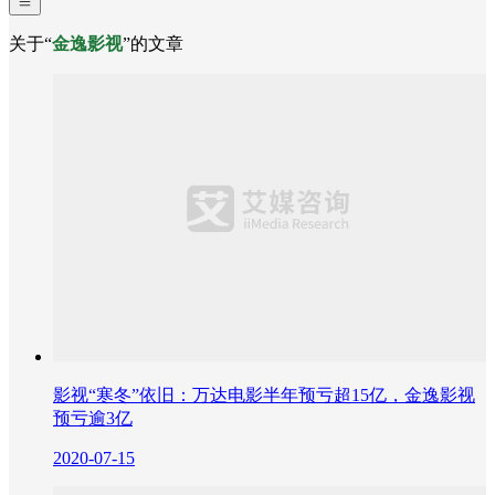
关于“
金逸影视
”的文章
影视“寒冬”依旧：万达电影半年预亏超15亿，金逸影视
预亏逾3亿
2020-07-15