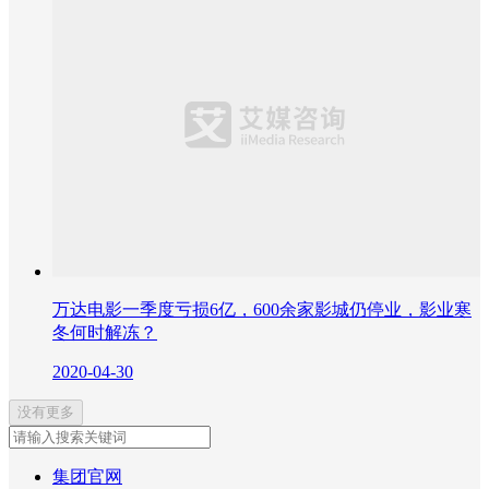
万达电影一季度亏损6亿，600余家影城仍停业，影业寒
冬何时解冻？
2020-04-30
没有更多
集团官网