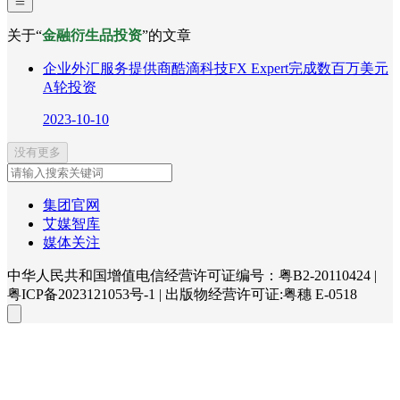
关于“
金融衍生品投资
”的文章
企业外汇服务提供商酷滴科技FX Expert完成数百万美元
A轮投资
2023-10-10
没有更多
集团官网
艾媒智库
媒体关注
中华人民共和国增值电信经营许可证编号：粤B2-20110424
|
粤ICP备2023121053号-1
|
出版物经营许可证:粤穗 E-0518