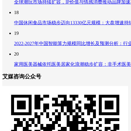
全球潮玩市场持续扩容，IP价值与情感消费推动品牌加
18
中国休闲食品市场稳步迈向13330亿元规模：大盘增速
19
2022-2027年中国智能算力规模同比增长及预测分析
20
家用医美器械依托医美居家化浪潮稳步扩容：非手术医美
艾媒咨询公众号