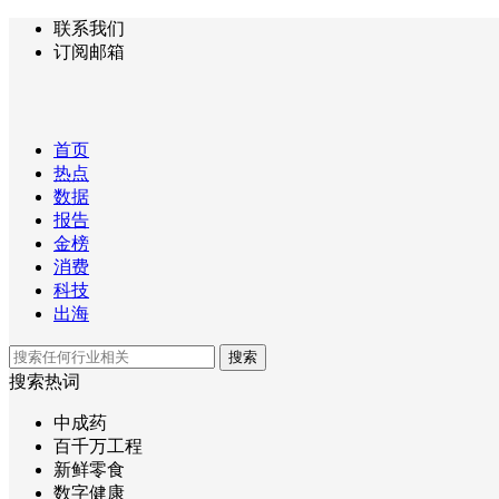
联系我们
订阅邮箱
首页
热点
数据
报告
金榜
消费
科技
出海
搜索
搜索热词
中成药
百千万工程
新鲜零食
数字健康