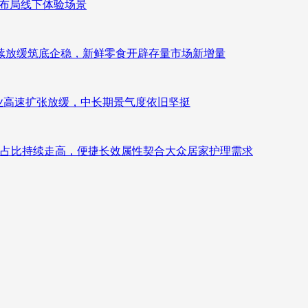
速布局线下体验场景
持续放缓筑底企稳，新鲜零食开辟存量市场新增量
：行业高速扩张放缓，中长期景气度依旧坚挺
占比持续走高，便捷长效属性契合大众居家护理需求