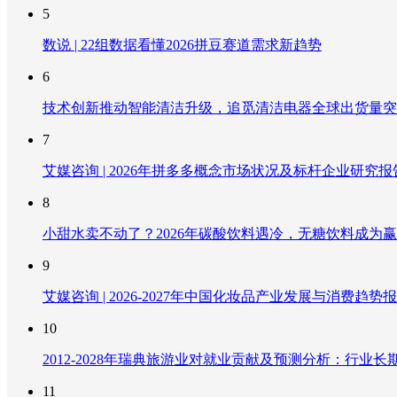
5
数说 | 22组数据看懂2026拼豆赛道需求新趋势
6
技术创新推动智能清洁升级，追觅清洁电器全球出货量突破
7
艾媒咨询 | 2026年拼多多概念市场状况及标杆企业研究报
8
小甜水卖不动了？2026年碳酸饮料遇冷，无糖饮料成为
9
艾媒咨询 | 2026-2027年中国化妆品产业发展与消费趋势
10
2012-2028年瑞典旅游业对就业贡献及预测分析：行
11