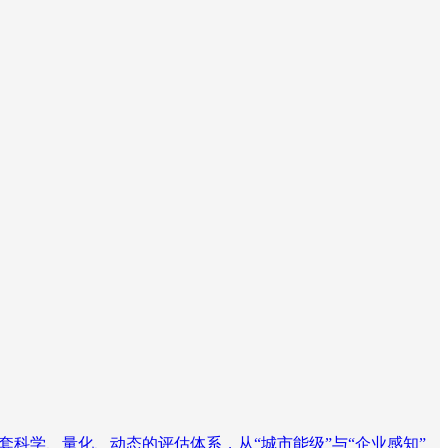
构建一套科学、量化、动态的评估体系，从“城市能级”与“企业感知”