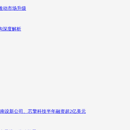
推动市场升级
重构深度解析
南设新公司、芯擎科技半年融资超2亿美元