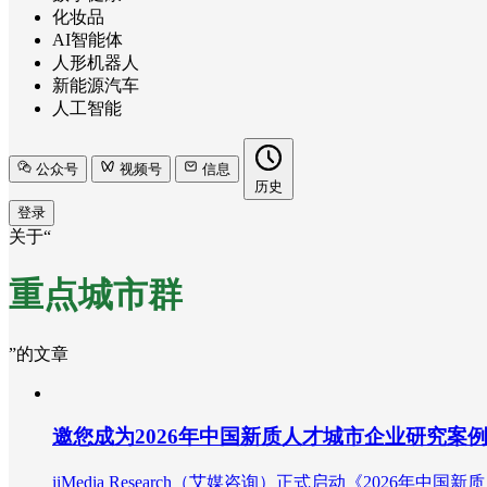
化妆品
AI智能体
人形机器人
新能源汽车
人工智能
公众号
视频号
信息
历史
登录
关于“
重点城市群
”的文章
邀您成为2026年中国新质人才城市企业研究案
iiMedia Research（艾媒咨询）正式启动《20