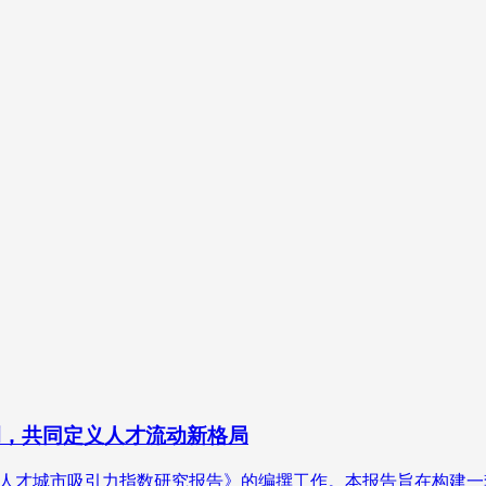
例，共同定义人才流动新格局
26年中国新质人才城市吸引力指数研究报告》的编撰工作。本报告旨在