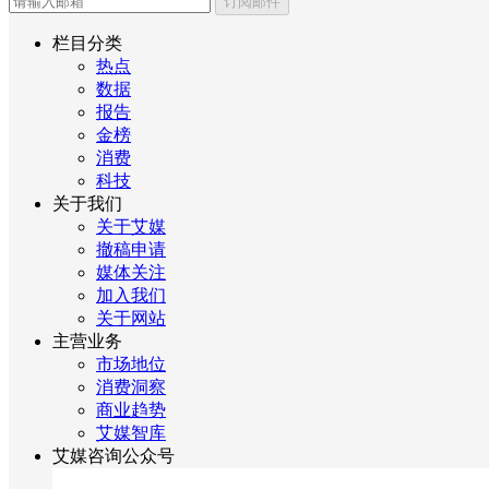
订阅邮件
栏目分类
热点
数据
报告
金榜
消费
科技
关于我们
关于艾媒
撤稿申请
媒体关注
加入我们
关于网站
主营业务
市场地位
消费洞察
商业趋势
艾媒智库
艾媒咨询公众号