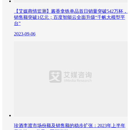
【艾媒商情监测】酱香拿铁单品首日销量突破542万杯，
销售额突破1亿元；百度智能云全面升级“千帆大模型平
台”
2023-09-06
珍酒李渡市场份额及销售额的稳步扩张：2023年上半年