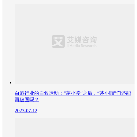
白酒行业的自救运动：“茅小凌”之后，“茅小咖”们还能
再破圈吗？
2023-07-12