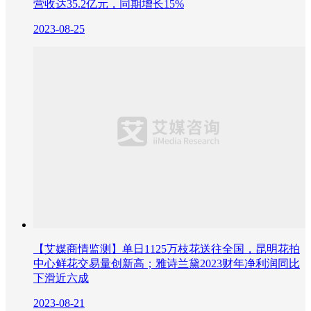
营收达35.2亿元，同期增长15%
2023-08-25
【艾媒商情监测】单日1125万枝花送往全国，昆明花拍
中心鲜花交易量创新高；雅诗兰黛2023财年净利润同比
下滑近六成
2023-08-21