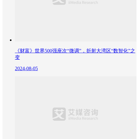
《财富》世界500强座次“微调”，折射大湾区“数智化”之
变
2024-08-05