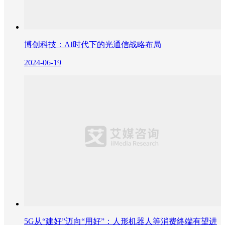
博创科技：AI时代下的光通信战略布局
2024-06-19
5G从“建好”迈向“用好”：人形机器人等消费终端有望进