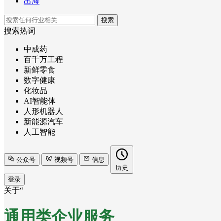
出海
搜索
搜索热词
中成药
百千万工程
新鲜零食
数字健康
化妆品
AI智能体
人形机器人
新能源汽车
人工智能
公众号
视频号
信息
历史
登录
关于“
通用类企业服务