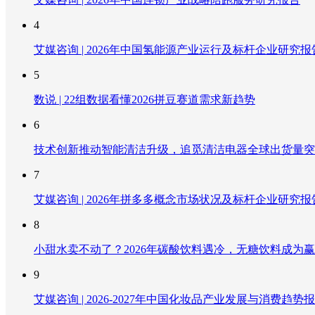
4
艾媒咨询 | 2026年中国氢能源产业运行及标杆企业研究报
5
数说 | 22组数据看懂2026拼豆赛道需求新趋势
6
技术创新推动智能清洁升级，追觅清洁电器全球出货量突破
7
艾媒咨询 | 2026年拼多多概念市场状况及标杆企业研究报
8
小甜水卖不动了？2026年碳酸饮料遇冷，无糖饮料成为
9
艾媒咨询 | 2026-2027年中国化妆品产业发展与消费趋势