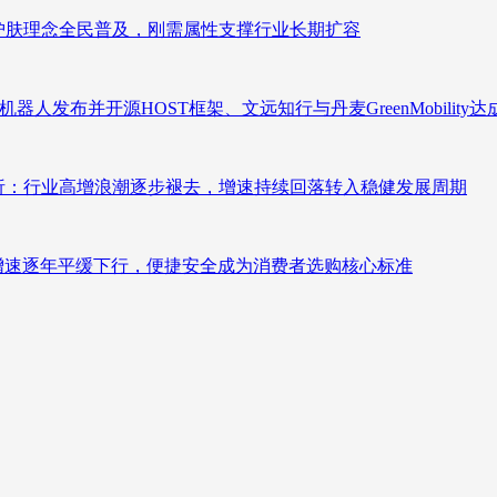
析：护肤理念全民普及，刚需属性支撑行业长期扩容
人发布并开源HOST框架、文远知行与丹麦GreenMobility
测分析：行业高增浪潮逐步褪去，增速持续回落转入稳健发展周期
褪去增速逐年平缓下行，便捷安全成为消费者选购核心标准