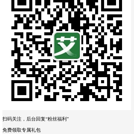
扫码关注，后台回复“粉丝福利”
免费领取专属礼包