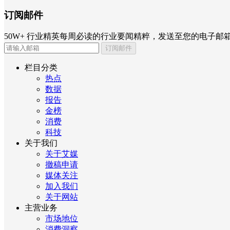
订阅邮件
50W+ 行业精英每周必读的行业要闻精粹，发送至您的电子邮
订阅邮件
栏目分类
热点
数据
报告
金榜
消费
科技
关于我们
关于艾媒
撤稿申请
媒体关注
加入我们
关于网站
主营业务
市场地位
消费洞察