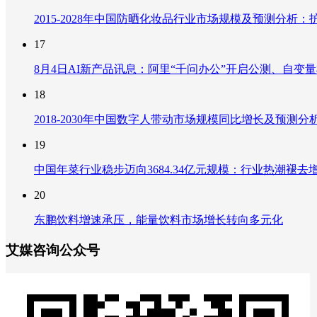
2015-2028年中国防晒化妆品行业市场规模及预测分
17
8月4日AI新产品讯息：阿里“千问办公”开启公测、自变量机器
18
2018-2030年中国数字人带动市场规模同比增长及预
19
中国年菜行业稳步迈向3684.34亿元规模：行业热潮
20
东鹏饮料增速承压，能量饮料市场增长转向多元化
艾媒咨询公众号